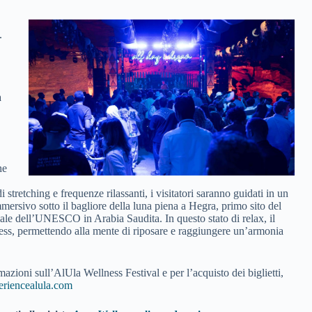
.
a
he
i stretching e frequenze rilassanti, i visitatori saranno guidati in un
ersivo sotto il bagliore della luna piena a Hegra, primo sito del
le dell’UNESCO in Arabia Saudita. In questo stato di relax, il
tress, permettendo alla mente di riposare e raggiungere un’armonia
rmazioni sull’AlUla Wellness Festival e per l’acquisto dei biglietti,
eriencealula.com