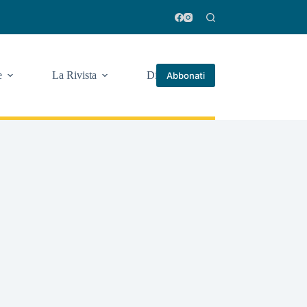
e
La Rivista
Di più
Abbonati