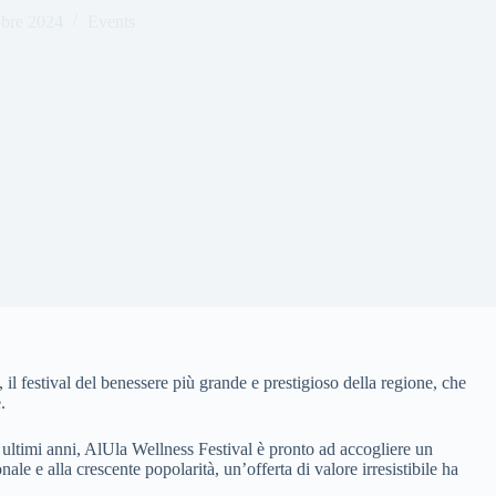
obre 2024
Events
l festival del benessere più grande e prestigioso della regione, che
.
 ultimi anni, AlUla Wellness Festival è pronto ad accogliere un
ale e alla crescente popolarità, un’offerta di valore irresistibile ha