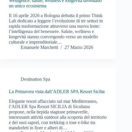
Welligence: salute, wellness e longevità diventano
un unico ecosistema
Il 16 aprile 2026 a Bologna debutta il primo Think
Lab dedicato a leggere l’evoluzione di tre settori in
rapida trasformazione attraverso una nuova lente:
l’intelligenza del benessere. Salute, wellness e
longevità stanno convergendo verso un modello
culturale e imprenditoriale…
Emanuele Marchetti
27 Marzo 2026
Destination Spa
La Primavera vista dall’ADLER SPA Resort Sicilia
Elegante resort affacciato sul mar Mediterraneo,
l’ADLER Spa Resort SICILIA di Siculiana
propone, nella tiepida stagione primaverile,
interessanti attività outdoor alla scoperta del territorio
e dei suoi sapori, con trekking o tour e-bike tra
mandorleti in fiore e alberi di…