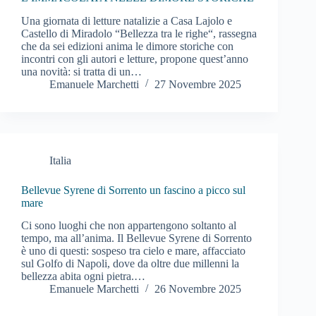
Una giornata di letture natalizie a Casa Lajolo e
Castello di Miradolo “Bellezza tra le righe“, rassegna
che da sei edizioni anima le dimore storiche con
incontri con gli autori e letture, propone quest’anno
una novità: si tratta di un…
Emanuele Marchetti
27 Novembre 2025
Italia
Bellevue Syrene di Sorrento un fascino a picco sul
mare
Ci sono luoghi che non appartengono soltanto al
tempo, ma all’anima. Il Bellevue Syrene di Sorrento
è uno di questi: sospeso tra cielo e mare, affacciato
sul Golfo di Napoli, dove da oltre due millenni la
bellezza abita ogni pietra.…
Emanuele Marchetti
26 Novembre 2025