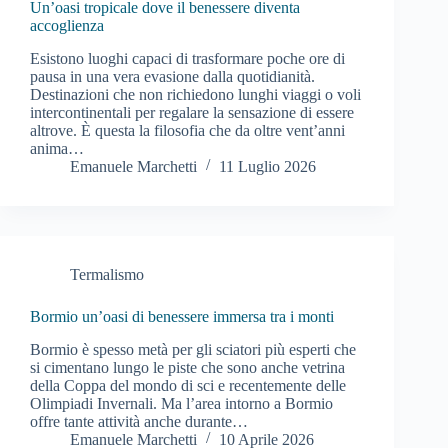
Un’oasi tropicale dove il benessere diventa
accoglienza
Esistono luoghi capaci di trasformare poche ore di
pausa in una vera evasione dalla quotidianità.
Destinazioni che non richiedono lunghi viaggi o voli
intercontinentali per regalare la sensazione di essere
altrove. È questa la filosofia che da oltre vent’anni
anima…
Emanuele Marchetti
11 Luglio 2026
Termalismo
Bormio un’oasi di benessere immersa tra i monti
Bormio è spesso metà per gli sciatori più esperti che
si cimentano lungo le piste che sono anche vetrina
della Coppa del mondo di sci e recentemente delle
Olimpiadi Invernali. Ma l’area intorno a Bormio
offre tante attività anche durante…
Emanuele Marchetti
10 Aprile 2026