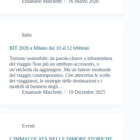
Emanuele Marchetti
16 Marzo 2026
Italia
BIT 2026 a Milano dal 10 al 12 febbraio
Turismo sostenibile: da parola-chiave a infrastruttura
del viaggio Non più un attributo accessorio, o
un’etichetta da aggiungere. Ma un fattore strutturale
del viaggio contemporaneo. Che attraversa le scelte
dei viaggiatori, le strategie delle destinazioni e i
modelli di business degli…
Emanuele Marchetti
19 Dicembre 2025
Eventi
L’IMMACOLATA NELLE DIMORE STORICHE