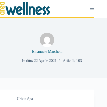
Salta
al
contenuto
Emanuele Marchetti
Iscritto: 22 Aprile 2021
Articoli: 103
Urban Spa