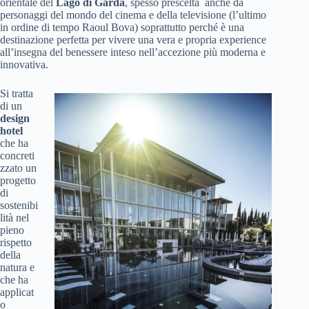
orientale del
Lago di Garda
, spesso prescelta anche da
personaggi del mondo del cinema e della televisione (l’ultimo
in ordine di tempo Raoul Bova) soprattutto perché è una
destinazione perfetta per vivere una vera e propria experience
all’insegna del benessere inteso nell’accezione più moderna e
innovativa.
Si tratta
di un
design
hotel
che ha
concreti
zzato un
progetto
di
sostenibi
lità nel
pieno
rispetto
della
natura e
che ha
applicat
o