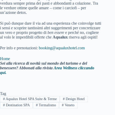
verdura sempre prima dei pasti e abbondanti a colazione. Tra
le verdure ottime quelle amare – come i carciofi – per
un’azione detox.
Si può dunque dare il via ad una esperienza che coinvolge tutti
i sensi e scoprire tantissimi altri suggerimenti per concretizzare
un vero e proprio progetto di
ben essere
e perché no, cogliere
al volo le imperdibili offerte che
Aqualux
riserva agli ospiti!
Per info e prenotazioni:
booking@aqualuxhotel.com
Home
Sei alla ricerca di novità sul mondo del turismo e del
benessere? Abbonati alla rivista
Area Wellness cliccando
qui.
Tag
#
Aqualux Hotel SPA Suite & Terme
#
Design Hotel
#
Destination SPA
#
Termalismo
#
Veneto