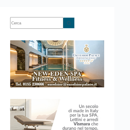
Nessun
risultato