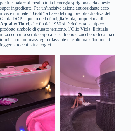
per incanalare al meglio tutta l’energia sprigionata da questo
super ingrediente. Per un’incisiva azione antiossidante ecco
invece il rituale
“Gold”
a base del migliore olio di oliva del
Garda DOP – quello della famiglia Viola, proprietaria di
Aqualux Hotel
, che fin dal 1950 si è dedicata al tipico
prodotto simbolo di questo territorio, l’Olio Viola. Il rituale
inizia con uno scrub corpo a base di olio e zucchero di canna e
termina con un massaggio rilassante che alterna sfioramenti
leggeri a tocchi più energici.