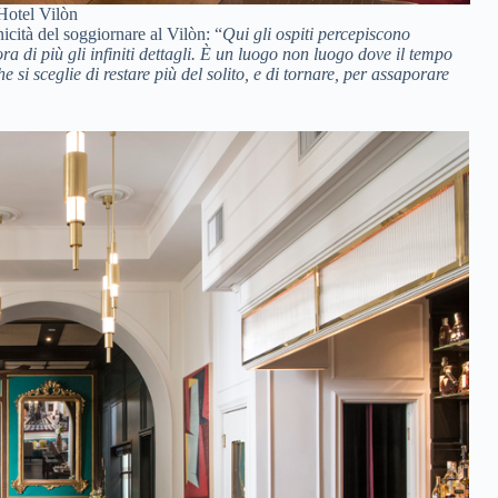
’Hotel Vilòn
unicità del soggiornare al Vilòn: “
Qui gli ospiti percepiscono
a di più gli infiniti dettagli. È un luogo non luogo dove il tempo
si sceglie di restare più del solito, e di tornare, per assaporare