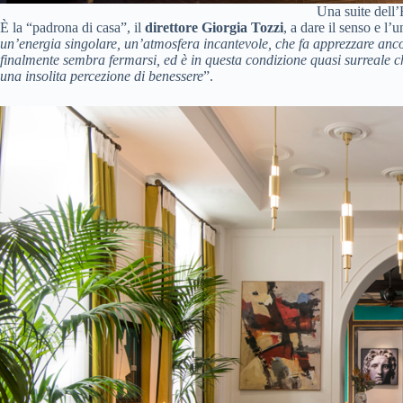
Una suite dell
È la “padrona di casa”, il
direttore Giorgia Tozzi
, a dare il senso e l’
un’energia singolare, un’atmosfera incantevole, che fa apprezzare ancor
finalmente sembra fermarsi, ed è in questa condizione quasi surreale che 
una insolita percezione di benessere
”.