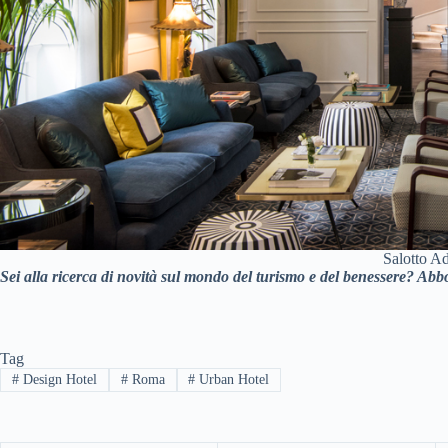
Salotto A
Sei alla ricerca di novità sul mondo del turismo e del benessere? Abbo
Tag
#
Design Hotel
#
Roma
#
Urban Hotel