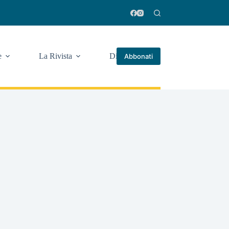
e
La Rivista
Di più
Abbonati