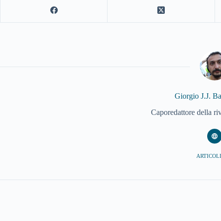
Giorgio J.J. B
Caporedattore della ri
ARTICOLI