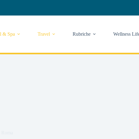
l & Spa
Travel
Rubriche
Wellness Lif
 a Roma