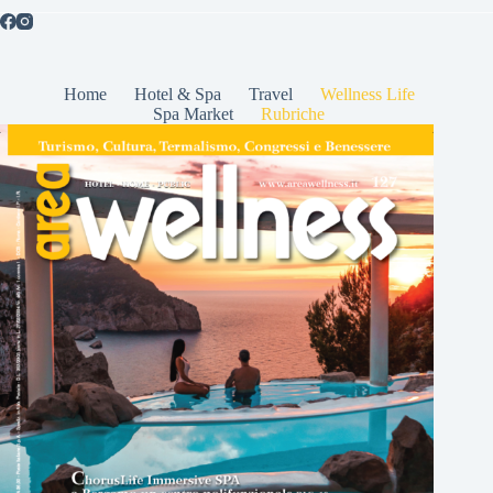
Home
Hotel & Spa
Travel
Wellness Life
Spa Market
Rubriche