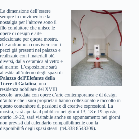
La dimensione dell’essere
sempre in movimento e la
nostalgia per l’altrove sono il
filo conduttore che unisce le
opere di design e arte
selezionate per questa mostra,
che andranno a convivere con i
pezzi già presenti nel palazzo e
realizzate con i materiali più
diversi, dalla ceramica al vetro e
al marmo. L’esposizione sarà
allestita all’interno degli spazi di
Palazzo dell’Elefante
della
Torre
di
Galatina
, una
residenza nobiliare del XVIII
secolo, arredata con opere d’arte contemporanea e di design
d’autore che i suoi proprietari hanno collezionato e raccolto in
questo contenitore di passioni e di creative espressioni. La
mostra, sarà aperta al pubblico nei giorni 13, 18 e 19 agosto,
orario 19-22, sarà visitabile anche su appuntamento nei giorni
non previsti dal calendario compatibilmente con la
disponibilità degli spazi stessi. (tel.338 8543309).