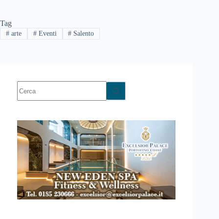
Tag
#
arte
#
Eventi
#
Salento
Nessun
risultato