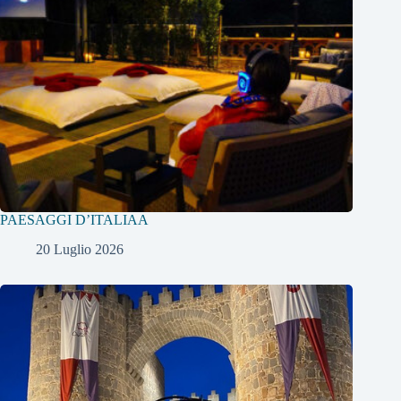
PAESAGGI D’ITALIAA
20 Luglio 2026