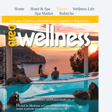
Home
Hotel & Spa
Travel
Wellness Life
Spa Market
Rubriche