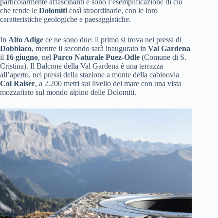
particolarmente affascinanti e sono l’esemplificazione di ciò
che rende le
Dolomiti
così straordinarie, con le loro
caratteristiche geologiche e paesaggistiche.
In
Alto Adige
ce ne sono due: il primo si trova nei pressi di
Dobbiaco
, mentre il secondo sarà inaugurato in
Val Gardena
il
16 giugno
, nel
Parco Naturale Puez-Odle
(Comune di S.
Cristina). Il Balcone della Val Gardena è una terrazza
all’aperto, nei pressi della stazione a monte della cabinovia
Col Raiser
, a 2.200 metri sul livello del mare con una vista
mozzafiato sul mondo alpino delle Dolomiti.