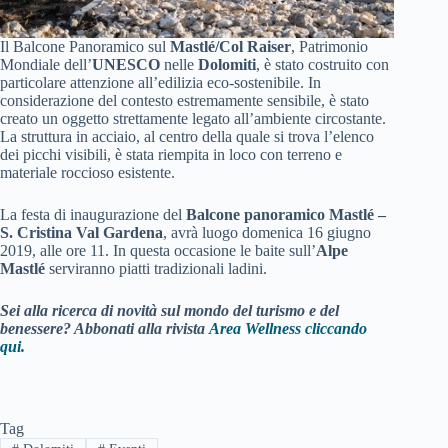
Il Balcone Panoramico sul
Mastlé/Col Raiser
, Patrimonio
Mondiale dell’
UNESCO
nelle
Dolomiti
, è stato costruito con
particolare attenzione all’edilizia eco-sostenibile. In
considerazione del contesto estremamente sensibile, è stato
creato un oggetto strettamente legato all’ambiente circostante.
La struttura in acciaio, al centro della quale si trova l’elenco
dei picchi visibili, è stata riempita in loco con terreno e
materiale roccioso esistente.
La festa di inaugurazione del
Balcone panoramico Mastlé –
S. Cristina Val Gardena
, avrà luogo domenica 16 giugno
2019, alle ore 11. In questa occasione le baite sull’
Alpe
Mastlé
serviranno piatti tradizionali ladini.
Sei alla ricerca di novità sul mondo del turismo e del
benessere? Abbonati alla rivista
Area Wellness cliccando
qui.
Tag