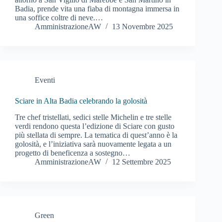
Badia, prende vita una fiaba di montagna immersa in
una soffice coltre di neve.…
AmministrazioneAW
13 Novembre 2025
Eventi
Sciare in Alta Badia celebrando la golosità
Tre chef tristellati, sedici stelle Michelin e tre stelle
verdi rendono questa l’edizione di Sciare con gusto
più stellata di sempre. La tematica di quest’anno è la
golosità, e l’iniziativa sarà nuovamente legata a un
progetto di beneficenza a sostegno…
AmministrazioneAW
12 Settembre 2025
Green