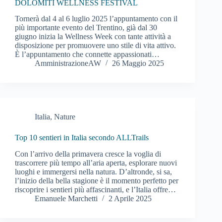
DOLOMITI WELLNESS FESTIVAL
Tornerà dal 4 al 6 luglio 2025 l’appuntamento con il
più importante evento del Trentino, già dal 30
giugno inizia la Wellness Week con tante attività a
disposizione per promuovere uno stile di vita attivo.
È l’appuntamento che connette appassionati…
AmministrazioneAW
26 Maggio 2025
Italia
,
Nature
Top 10 sentieri in Italia secondo ALLTrails
Con l’arrivo della primavera cresce la voglia di
trascorrere più tempo all’aria aperta, esplorare nuovi
luoghi e immergersi nella natura. D’altronde, si sa,
l’inizio della bella stagione è il momento perfetto per
riscoprire i sentieri più affascinanti, e l’Italia offre…
Emanuele Marchetti
2 Aprile 2025