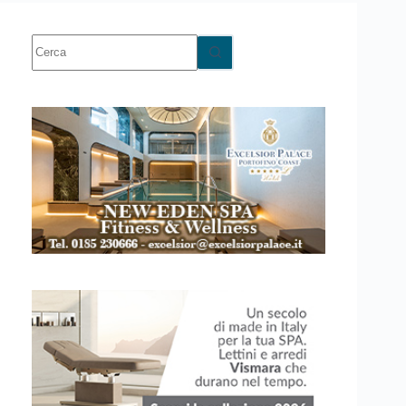
Nessun
risultato