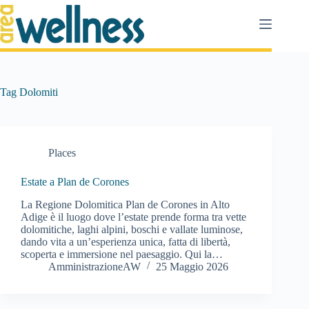
Salta
al
contenuto
Tag
Dolomiti
Places
Estate a Plan de Corones
La Regione Dolomitica Plan de Corones in Alto
Adige è il luogo dove l’estate prende forma tra vette
dolomitiche, laghi alpini, boschi e vallate luminose,
dando vita a un’esperienza unica, fatta di libertà,
scoperta e immersione nel paesaggio. Qui la…
AmministrazioneAW
25 Maggio 2026