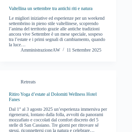
Valtellina un settembre tra antichi riti e natura
Le migliori iniziative ed esperienze per un weekend
settembrino in pieno stile valtellinese, scoprendo
l’anima del territorio grazie alle antiche tradizioni
ancora vive Settembre è un mese speciale, sospeso
tra l’estate e i primi segnali di cambiamento, quando
la luce…
AmministrazioneAW
11 Settembre 2025
Retreats
Ritiro Yoga d’estate al Dolomiti Wellness Hotel
Fanes
Dal 1° al 3 agosto 2025 un’esperienza immersiva per
rigenerarsi, lontano dalla folla, avvolti da panorami
mozzafiato e coccolati dal comfort discreto del 5
stelle di San Cassiano. Tre giorni per ritrovare sé
stessi, riconnettersi con la natura e celebrare…