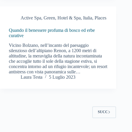
Active Spa
,
Green
,
Hotel & Spa
,
Italia
,
Places
Quando il benessere profuma di bosco ed erbe
curative
Vicino Bolzano, nell’incanto del paesaggio
silenzioso dell’altipiano Renon, a 1200 metri di
altitudine, la meraviglia della natura incontaminata
che accoglie tutto il sole della stagione estiva, si
concentra intorno ad un rifugio incantevole; un resort
antistress con vista panoramica sulle…
Laura Testa
5 Luglio 2023
SUCC