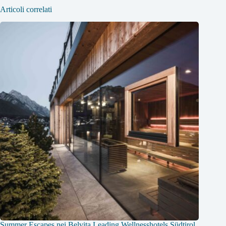
Articoli correlati
Summer Escapes nei Belvita Leading Wellnesshotels Südtirol