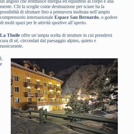
un angolo che restituisce energia ed equilibrio al corpo e alla
mente. Chi la sceglie come destinazione per sciare ha la
possibilità di sfruttare fino a primavera inoltrata nell’ampio
comprensorio internazionale
Espace San Bernardo
, o godere
di molti spazi per le attività sportive all’aperto.
La Thuile
offre un’ampia scelta di strutture in cui prendersi
cura di sé, circondati dal paesaggio alpino, quieto e
rassicurante.
L
e