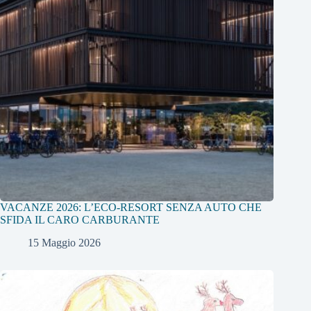
VACANZE 2026: L’ECO-RESORT SENZA AUTO CHE
SFIDA IL CARO CARBURANTE
15 Maggio 2026