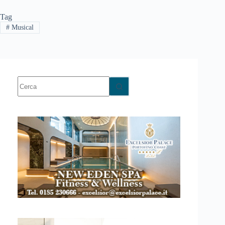
Tag
#
Musical
Nessun
risultato