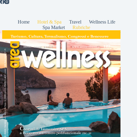
Home
Hotel & Spa
Travel
Wellness Life
Spa Market
Rubriche