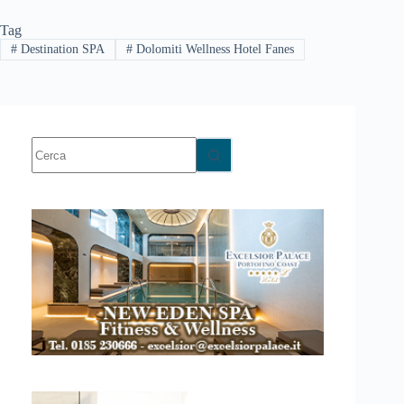
Tag
#
Destination SPA
#
Dolomiti Wellness Hotel Fanes
Nessun
risultato