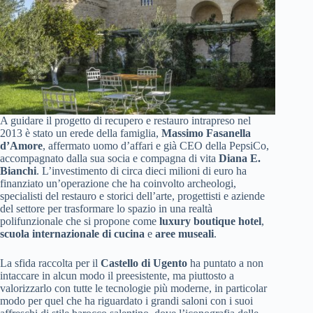
A guidare il progetto di recupero e restauro intrapreso nel
2013 è stato un erede della famiglia,
Massimo Fasanella
d’Amore
, affermato uomo d’affari e già CEO della PepsiCo,
accompagnato dalla sua socia e compagna di vita
Diana E.
Bianchi
. L’investimento di circa dieci milioni di euro ha
finanziato un’operazione che ha coinvolto archeologi,
specialisti del restauro e storici dell’arte, progettisti e aziende
del settore per trasformare lo spazio in una realtà
polifunzionale che si propone come
luxury boutique hotel
,
scuola internazionale di cucina
e
aree museali
.
La sfida raccolta per il
Castello di Ugento
ha puntato a non
intaccare in alcun modo il preesistente, ma piuttosto a
valorizzarlo con tutte le tecnologie più moderne, in particolar
modo per quel che ha riguardato i grandi saloni con i suoi