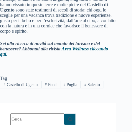
hanno vissuto in queste terre e molte pietre del
Castello di
Ugento
sono state testimoni di secoli di storia: chi oggi lo
sceglie per una vacanza trova tradizione e nuove esperienze,
gusto per il bello e per l’esclusività, dall’arte al cibo, a contatto
con la natura e in una cornice che favorisce il benessere di
corpo e spirito.
Sei alla ricerca di novità sul mondo del turismo e del
benessere? Abbonati alla rivista
Area Wellness cliccando
qui.
Tag
#
Castello di Ugento
#
Food
#
Puglia
#
Salento
Nessun
risultato