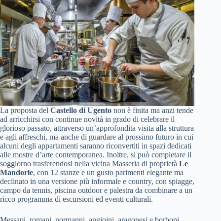
La proposta del
Castello di Ugento
non è finita ma anzi tende
ad arricchirsi con continue novità in grado di celebrare il
glorioso passato, attraverso un’approfondita visita alla struttura
e agli affreschi, ma anche di guardare al prossimo futuro in cui
alcuni degli appartamenti saranno riconvertiti in spazi dedicati
alle mostre d’arte contemporanea. Inoltre, si può completare il
soggiorno trasferendosi nella vicina Masseria di proprietà
Le
Mandorle
, con 12 stanze e un gusto parimenti elegante ma
declinato in una versione più informale e country, con spiagge,
campo da tennis, piscina outdoor e palestra da combinare a un
ricco programma di escursioni ed eventi culturali.
Messapi, romani, normanni, angioini, aragonesi e borboni