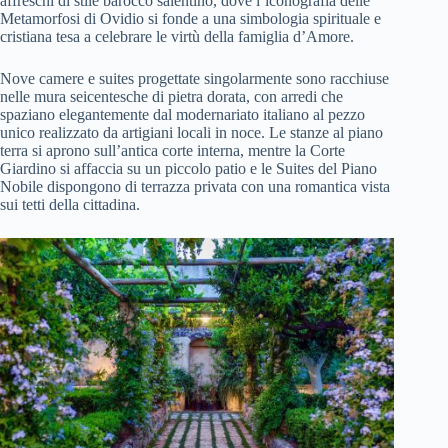
affreschi di stile barocco salentino, dove l’iconografia delle
Metamorfosi di Ovidio si fonde a una simbologia spirituale e
cristiana tesa a celebrare le virtù della famiglia d’Amore.
Nove camere e suites progettate singolarmente sono racchiuse
nelle mura seicentesche di pietra dorata, con arredi che
spaziano elegantemente dal modernariato italiano al pezzo
unico realizzato da artigiani locali in noce. Le stanze al piano
terra si aprono sull’antica corte interna, mentre la Corte
Giardino si affaccia su un piccolo patio e le Suites del Piano
Nobile dispongono di terrazza privata con una romantica vista
sui tetti della cittadina.