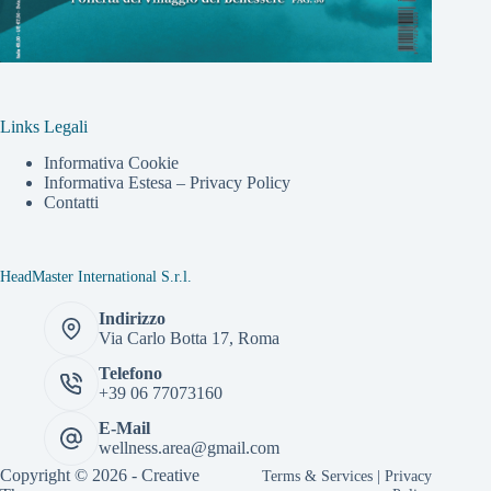
Links Legali
Informativa Cookie
Informativa Estesa – Privacy Policy
Contatti
HeadMaster International S.r.l.
Indirizzo
Via Carlo Botta 17, Roma
Telefono
+39 06 77073160
E-Mail
wellness.area@gmail.com
Copyright © 2026 -
Creative
Terms & Services
|
Privacy