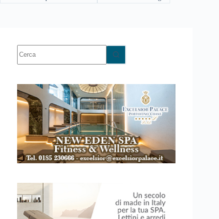
Nessun
risultato