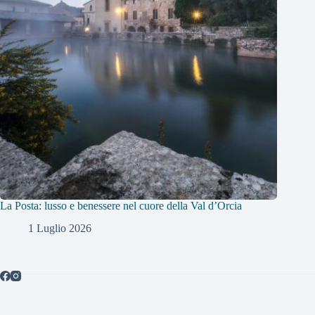
La Posta: lusso e benessere nel cuore della Val d’Orcia
1 Luglio 2026