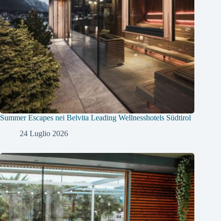
Summer Escapes nei Belvita Leading Wellnesshotels Südtirol
24 Luglio 2026