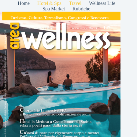
Home
Hotel & Spa
Travel
Wellness Life
Spa Market
Rubriche