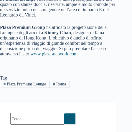
spazio con stanze doccia, riservate, ampie e molto comode per
un servizio unico nel suo genere nell’area di imbarco E del
Leonardo da Vinci.
Plaza Premium Group
ha affidato la progettazione della
Lounge e degli arredi a
Kinney Chan
, designer di fama
originario di Hong Kong. L’obiettivo è quello di offrire
un’esperienza di viaggio di grande comfort nel tempo a
disposizione prima del viaggio. Si può prenotare l’accesso
attraverso il sito
www.plaza-network.com
Tag
#
Plaza Premium Lounge
#
Roma
Nessun
risultato