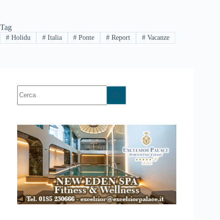
Tag
#
Holidu
#
Italia
#
Ponte
#
Report
#
Vacanze
Nessun
risultato