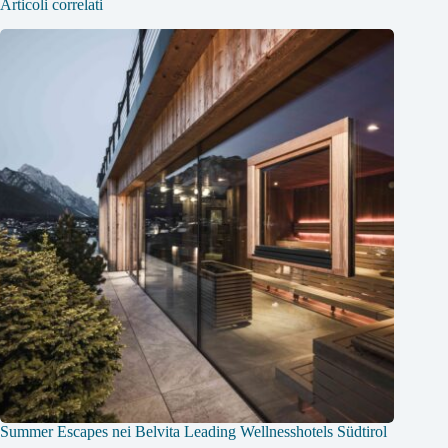
Articoli correlati
Summer Escapes nei Belvita Leading Wellnesshotels Südtirol