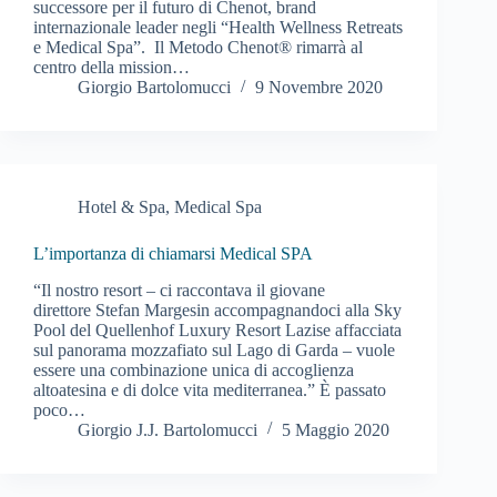
successore per il futuro di Chenot, brand
internazionale leader negli “Health Wellness Retreats
e Medical Spa”. Il Metodo Chenot® rimarrà al
centro della mission…
Giorgio Bartolomucci
9 Novembre 2020
Hotel & Spa
,
Medical Spa
L’importanza di chiamarsi Medical SPA
“Il nostro resort – ci raccontava il giovane
direttore Stefan Margesin accompagnandoci alla Sky
Pool del Quellenhof Luxury Resort Lazise affacciata
sul panorama mozzafiato sul Lago di Garda – vuole
essere una combinazione unica di accoglienza
altoatesina e di dolce vita mediterranea.” È passato
poco…
Giorgio J.J. Bartolomucci
5 Maggio 2020