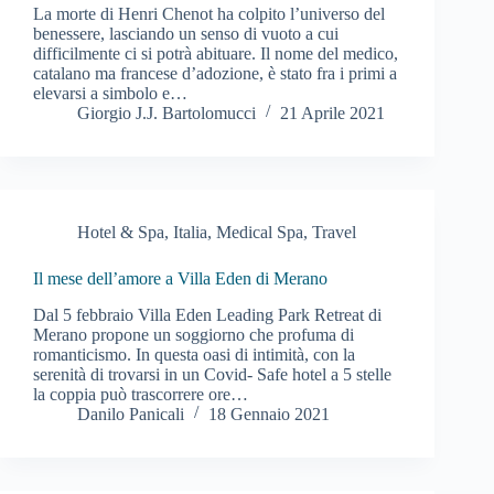
La morte di Henri Chenot ha colpito l’universo del
benessere, lasciando un senso di vuoto a cui
difficilmente ci si potrà abituare. Il nome del medico,
catalano ma francese d’adozione, è stato fra i primi a
elevarsi a simbolo e…
Giorgio J.J. Bartolomucci
21 Aprile 2021
Hotel & Spa
,
Italia
,
Medical Spa
,
Travel
Il mese dell’amore a Villa Eden di Merano
Dal 5 febbraio Villa Eden Leading Park Retreat di
Merano propone un soggiorno che profuma di
romanticismo. In questa oasi di intimità, con la
serenità di trovarsi in un Covid- Safe hotel a 5 stelle
la coppia può trascorrere ore…
Danilo Panicali
18 Gennaio 2021