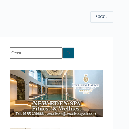
SUCC
Nessun
risultato