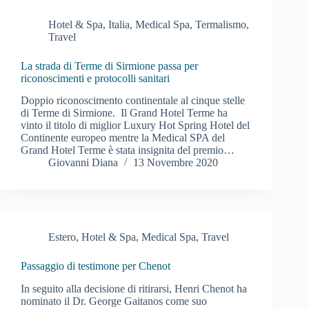
Hotel & Spa
,
Italia
,
Medical Spa
,
Termalismo
,
Travel
La strada di Terme di Sirmione passa per
riconoscimenti e protocolli sanitari
Doppio riconoscimento continentale al cinque stelle
di Terme di Sirmione. Il Grand Hotel Terme ha
vinto il titolo di miglior Luxury Hot Spring Hotel del
Continente europeo mentre la Medical SPA del
Grand Hotel Terme è stata insignita del premio…
Giovanni Diana
13 Novembre 2020
Estero
,
Hotel & Spa
,
Medical Spa
,
Travel
Passaggio di testimone per Chenot
In seguito alla decisione di ritirarsi, Henri Chenot ha
nominato il Dr. George Gaitanos come suo