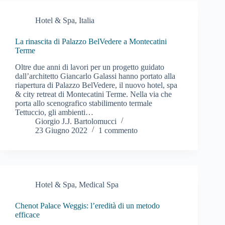
Hotel & Spa
,
Italia
La rinascita di Palazzo BelVedere a Montecatini
Terme
Oltre due anni di lavori per un progetto guidato
dall’architetto Giancarlo Galassi hanno portato alla
riapertura di Palazzo BelVedere, il nuovo hotel, spa
& city retreat di Montecatini Terme. Nella via che
porta allo scenografico stabilimento termale
Tettuccio, gli ambienti…
Giorgio J.J. Bartolomucci
23 Giugno 2022
1 commento
Hotel & Spa
,
Medical Spa
Chenot Palace Weggis: l’eredità di un metodo
efficace