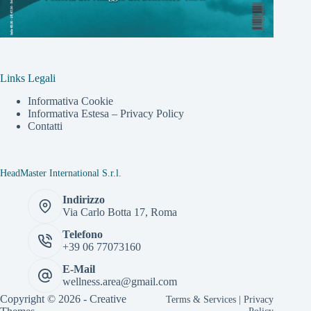
Links Legali
Informativa Cookie
Informativa Estesa – Privacy Policy
Contatti
HeadMaster International S.r.l.
Indirizzo
Via Carlo Botta 17, Roma
Telefono
+39 06 77073160
E-Mail
wellness.area@gmail.com
Copyright © 2026 -
Creative
Terms & Services
|
Privacy