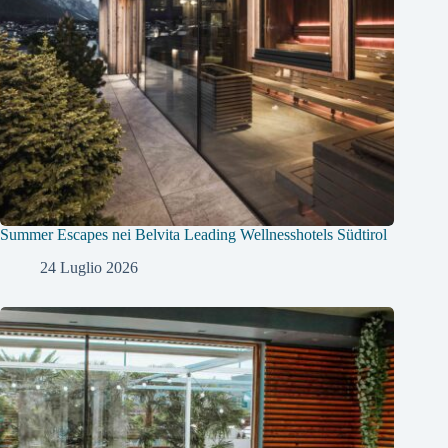
Summer Escapes nei Belvita Leading Wellnesshotels Südtirol
24 Luglio 2026