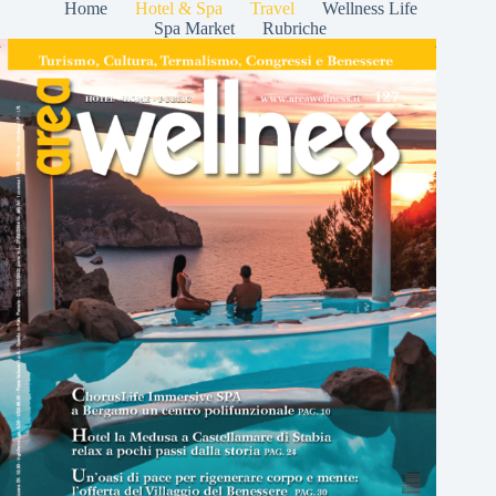
Home
Hotel & Spa
Travel
Wellness Life
Spa Market
Rubriche