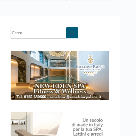
Nessun
risultato