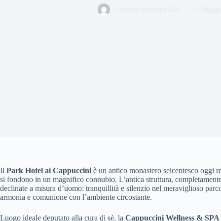
AmministrazioneAW
21 Maggi
Il
Park Hotel ai Cappuccini
è un antico monastero seicentesco oggi re
si fondono in un magnifico connubio. L’antica struttura, completamente 
declinate a misura d’uomo: tranquillità e silenzio nel meraviglioso par
armonia e comunione con l’ambiente circostante.
Luogo ideale deputato alla cura di sè, la
Cappuccini Wellness & SPA