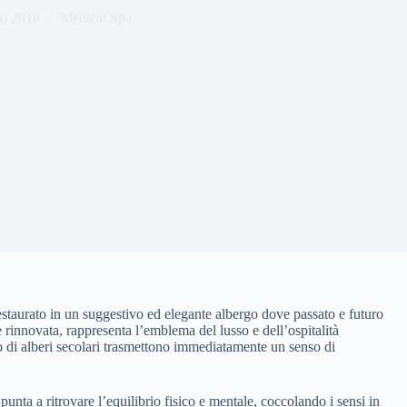
o 2018
Medical Spa
staurato in un suggestivo ed elegante albergo dove passato e futuro
rinnovata, rappresenta l’emblema del lusso e dell’ospitalità
co di alberi secolari trasmettono immediatamente un senso di
punta a ritrovare l’equilibrio fisico e mentale, coccolando i sensi in