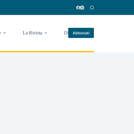
e
La Rivista
Di più
Abbonati