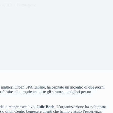
io 2018
Formazione
le migliori Urban SPA italiane, ha ospitato un incontro di due giorni
r fornire alle proprie terapiste gli strumenti migliori per un
del direttore esecutivo,
Julie Bach
. L’organizzazione ha sviluppato
PA o di un Centro benessere clienti che hanno vissuto l’esperienza