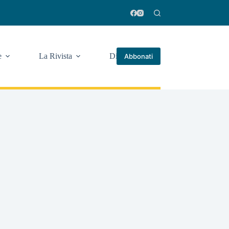
e
La Rivista
Di più
Abbonati