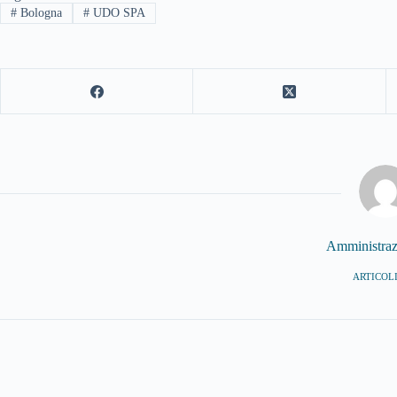
#
Bologna
#
UDO SPA
Amministra
ARTICOLI