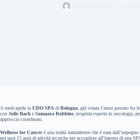
AmministrazioneAW
14 Magg
A metà aprile la
UDO SPA
di
Bologna
, già votata l’anno passato fra 
con
Julie Bach
e
Samaara Robbins
, terapista esperta in oncologia, pe
approccio coordinato.
Wellness for Cancer
è una realtà statunitense che è nata dall’impegno 
nei suoi 15 anni di attività tecniche per accogliere all’interno di una S