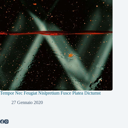
Tempor Nec Feugiat Nislpretium Fusce Platea Dictumst
27 Gennaio 2020