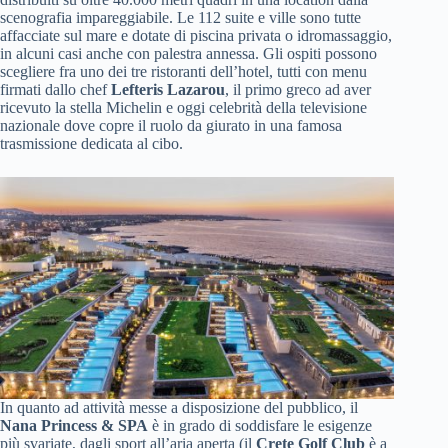
scenografia impareggiabile. Le 112 suite e ville sono tutte
affacciate sul mare e dotate di piscina privata o idromassaggio,
in alcuni casi anche con palestra annessa. Gli ospiti possono
scegliere fra uno dei tre ristoranti dell’hotel, tutti con menu
firmati dallo chef
Lefteris Lazarou
, il primo greco ad aver
ricevuto la stella Michelin e oggi celebrità della televisione
nazionale dove copre il ruolo da giurato in una famosa
trasmissione dedicata al cibo.
In quanto ad attività messe a disposizione del pubblico, il
Nana Princess
& SPA
è in grado di soddisfare le esigenze
più svariate, dagli sport all’aria aperta (il
Crete Golf Club
è a