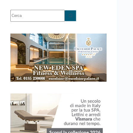
Nessun
risultato