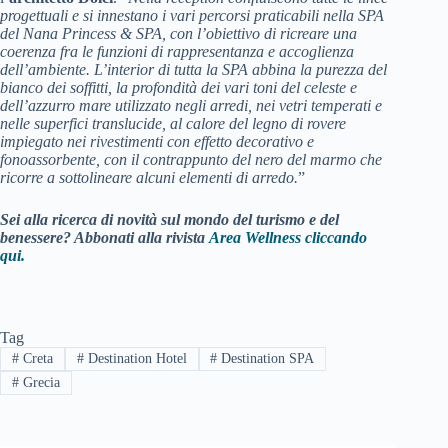
progettuali e si innestano i vari percorsi praticabili nella SPA
del Nana Princess & SPA, con l’obiettivo di ricreare una
coerenza fra le funzioni di rappresentanza e accoglienza
dell’ambiente. L’interior di tutta la SPA abbina la purezza del
bianco dei soffitti, la profondità dei vari toni del celeste e
dell’azzurro mare utilizzato negli arredi, nei vetri temperati e
nelle superfici translucide, al calore del legno di rovere
impiegato nei rivestimenti con effetto decorativo e
fonoassorbente, con il contrappunto del nero del marmo che
ricorre a sottolineare alcuni elementi di arredo.
”
Sei alla ricerca di novità sul mondo del turismo e del
benessere? Abbonati alla rivista
Area Wellness cliccando
qui.
Tag
#
Creta
#
Destination Hotel
#
Destination SPA
#
Grecia