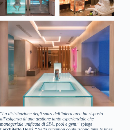
“
La distribuzione degli spazi dell’intera area ha risposto
all’esigenza di una gestione tanto esperienziale che
manageriale unificata di SPA, pool e gym.
” spiega
l’
architetto Dolci
. “
Nella reception confluiscono tutte le linee