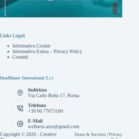
Links Legali
Informativa Cookie
Informativa Estesa – Privacy Policy
Contatti
HeadMaster International S.r.l.
Indirizzo
Via Carlo Botta 17, Roma
Telefono
+39 06 77073160
E-Mail
wellness.area@gmail.com
Copyright © 2026 -
Creative
Terms & Services
|
Privacy