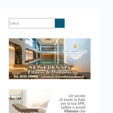
Nessun
risultato