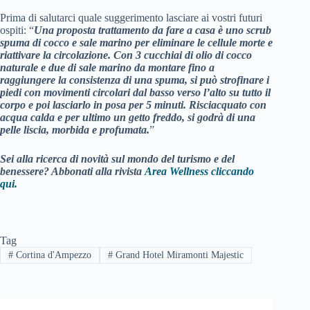
Prima di salutarci quale suggerimento lasciare ai vostri futuri
ospiti: “
Una proposta trattamento da fare a casa è uno scrub
spuma di cocco e sale marino per eliminare le cellule morte e
riattivare la circolazione. Con 3 cucchiai di olio di cocco
naturale e due di sale marino da montare fino a
raggiungere la consistenza di una spuma, si può strofinare i
piedi con movimenti circolari dal basso verso l’alto su tutto il
corpo e poi lasciarlo in posa per 5 minuti. Risciacquato con
acqua calda e per ultimo un getto freddo, si godrà di una
pelle liscia, morbida e profumata.
”
Sei alla ricerca di novità sul mondo del turismo e del
benessere? Abbonati alla rivista
Area Wellness cliccando
qui.
Tag
#
Cortina d'Ampezzo
#
Grand Hotel Miramonti Majestic