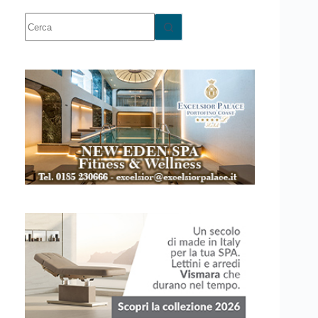
Nessun
risultato