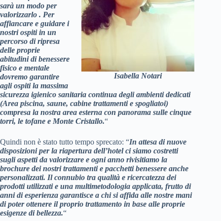
sarà un modo per
valorizzarlo . Per
affiancare e guidare i
nostri ospiti in un
percorso di ripresa
delle proprie
abitudini di benessere
fisico e mentale
Isabella Notari
dovremo garantire
agli ospiti la massima
sicurezza igienico sanitaria continua degli ambienti dedicati
(Area piscina, saune, cabine trattamenti e spogliatoi)
compresa la nostra area esterna con panorama sulle cinque
torri, le tofane e Monte Cristallo.
“
Quindi non è stato tutto tempo sprecato: “
In attesa di nuove
disposizioni per la riapertura dell’hotel ci siamo costretti
sugli aspetti da valorizzare e ogni anno rivisitiamo la
brochure dei nostri trattamenti e pacchetti benessere anche
personalizzati. Il connubio tra qualità e ricercatezza dei
prodotti utilizzati e una multimetodologia applicata, frutto di
anni di esperienza garantisce a chi si affida alle nostre mani
di poter ottenere il proprio trattamento in base alle proprie
esigenze di bellezza.
“