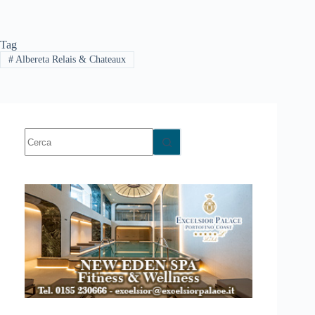
Tag
#
Albereta Relais & Chateaux
Nessun
risultato