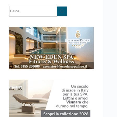
Nessun
risultato