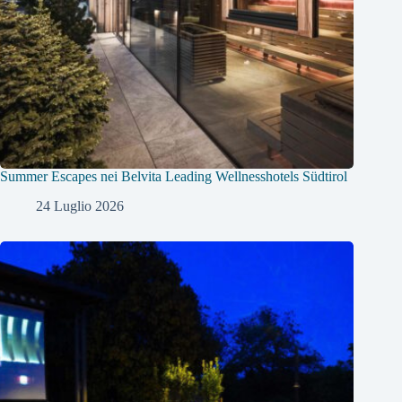
Summer Escapes nei Belvita Leading Wellnesshotels Südtirol
24 Luglio 2026