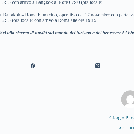
15:15 con arrivo a Bangkok alle ore 07:40 (ora locale).
• Bangkok – Roma Fiumicino, operativo dal 17 novembre con partenza il l
12:15 (ora locale) con arrivo a Roma alle ore 19:15.
Sei alla ricerca di novità sul mondo del turismo e del benessere? Abbo
Giorgio Bar
ARTICOLI