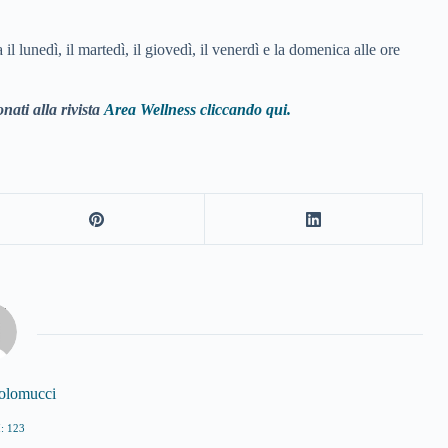
unedì, il martedì, il giovedì, il venerdì e la domenica alle ore
nati alla rivista
Area Wellness cliccando qui.
tolomucci
: 123