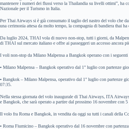
mantenere i numeri dei flussi verso la Thailandia su livelli ottimi”, h
Nazionale per il Turismo in Italia.
Per Thai Airways si è già consumato il taglio del nastro del volo che da
una cerimonia attesa da molto tempo, la compagnia di bandiera thai ha 
Da luglio 2024, THAI vola di nuovo non-stop, tutti i giorni, da Malpens
di THAI sul mercato italiano e offre ai passeggeri un accesso ancora pi
I voli non-stop da Milano Malpensa a Bangkok operano con i seguenti o
• Milano Malpensa – Bangkok operativo dal 1° luglio con partenze gior
• Bangkok – Milano Malpensa, operativo dal 1° luglio con partenze giorn
07:35.
Nella stessa giornata del volo inaugurale di Thai Airways, ITA Airway
e Bangkok, che sarà operato a partire dal prossimo 16 novembre con 5 
Il volo fra Roma e Bangkok, in vendita da oggi su tutti i canali della
• Roma Fiumicino – Bangkok operativo dal 16 novembre con partenza il l