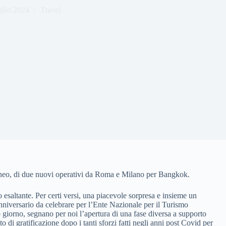
glio 2024
Travel
ltaneo, di due nuovi operativi da Roma e Milano per Bangkok.
altante. Per certi versi, una piacevole sorpresa e insieme un
anniversario da celebrare per l’Ente Nazionale per il Turismo
 giorno, segnano per noi l’apertura di una fase diversa a supporto
di gratificazione dopo i tanti sforzi fatti negli anni post Covid per