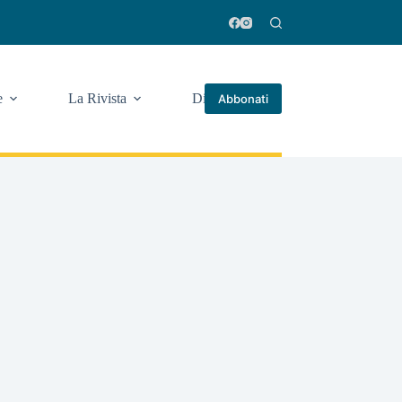
e
La Rivista
Di più
Abbonati