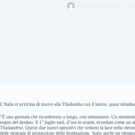
Giorgio Bartolomucci
5 Lu
L’Italia si avvicina di nuovo alla Thailandia con il lancio, quasi simu
“È una giornata che ricorderemo a lungo, con entusiasmo. Un momento es
segno del destino. Il 1° luglio sarà, d’ora in avanti, ricordato come un 
Thailandese. Questi due nuovi operativi che vedono la luce nello stesso
delle strategie di promozione della destinazione. Sono anche un elemento 