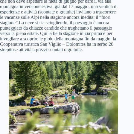
che non deve aspettare la metà di giugno per dare il via alla
montagna in versione estiva: già dal 17 maggio, una ventina di
esperienze e attività (scontate o gratuite) invitano a trascorrere
le vacanze sulle Alpi nella stagione ancora inedita: il “fuori
stagione”.La neve si sta sciogliendo, il paesaggio è ancora
punteggiato da chiazze candide che traghettano il passaggio
verso la piena estate. Qui la bella stagione inizia prima e per
invogliare a scoprire le gioie della montagna fin da maggio, la
Cooperativa turistica San Vigilio – Dolomites ha in serbo 20
strepitose attività a prezzi scontati o gratuite.