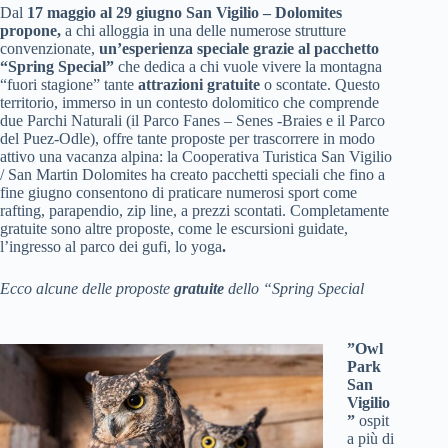
Dal
17 maggio al 29 giugno San Vigilio – Dolomites
propone,
a chi alloggia in una delle numerose strutture
convenzionate,
un’esperienza speciale grazie al pacchetto
“Spring Special”
che dedica a chi vuole vivere la montagna
“fuori stagione” tante
attrazioni gratuite
o scontate. Questo
territorio, immerso in un contesto dolomitico che comprende
due Parchi Naturali (il Parco Fanes – Senes -Braies e il Parco
del Puez-Odle), offre tante proposte per trascorrere in modo
attivo una vacanza alpina: la Cooperativa Turistica San Vigilio
/ San Martin Dolomites ha creato pacchetti speciali che fino a
fine giugno consentono di praticare numerosi sport come
rafting, parapendio, zip line, a prezzi scontati. Completamente
gratuite sono altre proposte, come le escursioni guidate,
l’ingresso al parco dei gufi, lo yoga
.
Ecco alcune delle proposte
gratuite
dello “Spring Special
”Owl
Park
San
Vigilio
”
ospit
a più di