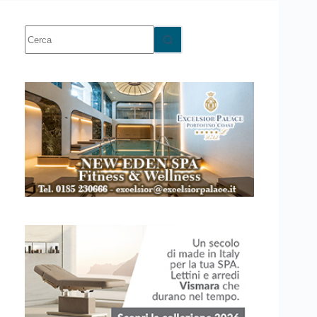
Nessun
risultato