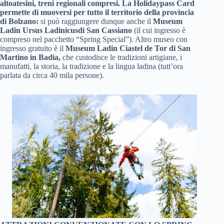
altoatesini, treni regionali compresi. La Holidaypass Card
permette di muoversi per tutto il territorio della provincia
di Bolzano:
si può raggiungere dunque anche il
Museum
Ladin Ursus Ladinicusdi San Cassiano
(il cui ingresso è
compreso nel pacchetto “Spring Special”). Altro museo con
ingresso gratuito è il
Museum Ladin Ciastel de Tor di San
Martino in Badia,
che custodisce le tradizioni artigiane, i
manufatti, la storia, la tradizione e la lingua ladina (tutt’ora
parlata da circa 40 mila persone).