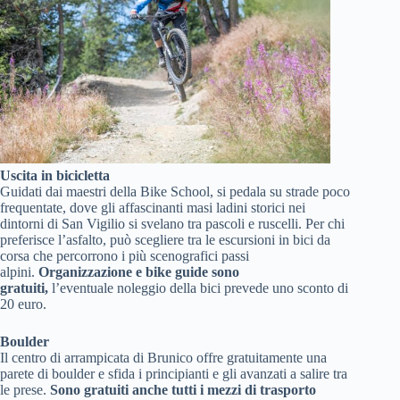
Uscita in bicicletta
Guidati dai maestri della Bike School, si pedala su strade poco
frequentate, dove gli affascinanti masi ladini storici nei
dintorni di San Vigilio si svelano tra pascoli e ruscelli. Per chi
preferisce l’asfalto, può scegliere tra le escursioni in bici da
corsa che percorrono i più scenografici passi
alpini.
Organizzazione e bike guide sono
gratuiti,
l’eventuale noleggio della bici prevede uno sconto di
20 euro.
Boulder
Il centro di arrampicata di Brunico offre gratuitamente una
parete di boulder e sfida i principianti e gli avanzati a salire tra
le prese.
Sono gratuiti anche tutti i mezzi di trasporto