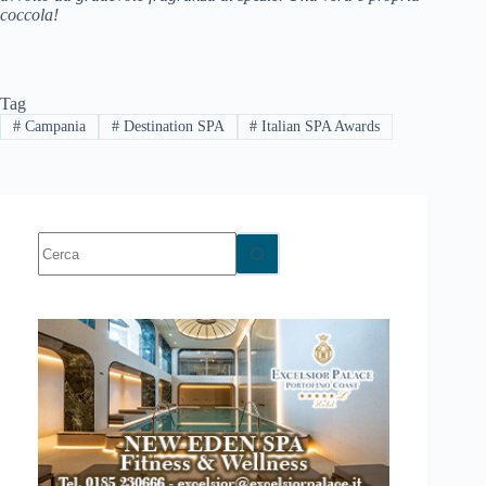
coccola!
Tag
#
Campania
#
Destination SPA
#
Italian SPA Awards
Nessun
risultato