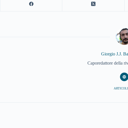
Giorgio J.J. B
Caporedattore della ri
ARTICOLI