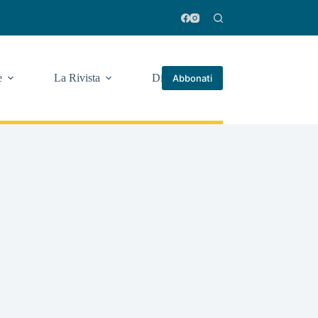
e
La Rivista
Di più
Abbonati