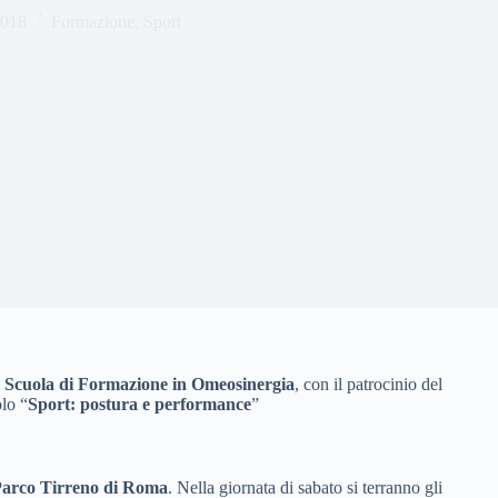
2018
Formazione
,
Sport
a
Scuola di Formazione in Omeosinergia
, con il patrocinio del
lo “
Sport: postura e performance
”
Parco Tirreno di Roma
. Nella giornata di sabato si terranno gli