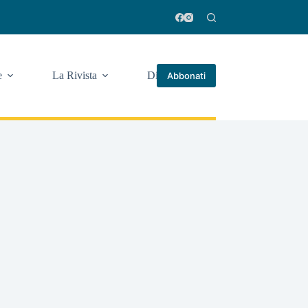
e
La Rivista
Di più
Abbonati