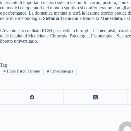
interventi di importanti relatori sulle relazioni fra corpo, postura, emoz
cui medici ed operatori del mondo sportivo si confronteranno con gli atle
e performance. La domenica mattina si terrà la lezione teorico pratica 
delle due metodologie,
Stefania Tronconi
e Marcello
Monsellato
, dal
L’evento è accreditato ECM per medici-chirurghi, fisioterapisti, psicologi
delle facoltà di Medicina e Chirurgia, Psicologia, Fisioterapia e Scienz
libretto universitario.
Tag
#
Hotel Parco Tirreno
#
Omeosinergia