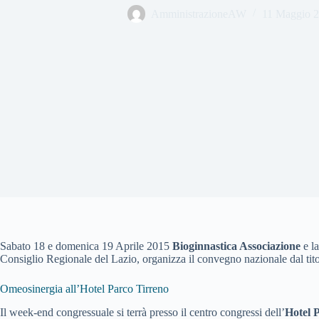
AmministrazioneAW
11 Maggio 
Sabato 18 e domenica 19 Aprile 2015
Bioginnastica Associazione
e l
Consiglio Regionale del Lazio, organizza il convegno nazionale dal tito
Omeosinergia all’Hotel Parco Tirreno
Il week-end congressuale si terrà presso il centro congressi dell’
Hotel 