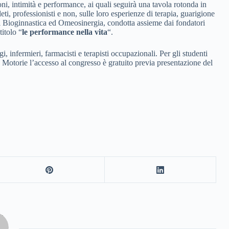
ioni, intimità e performance, ai quali seguirà una tavola rotonda in
ti, professionisti e non, sulle loro esperienze di terapia, guarigione
di Bioginnastica ed Omeosinergia, condotta assieme dai fondatori
 titolo “
le performance nella vita
“.
, infermieri, farmacisti e terapisti occupazionali. Per gli studenti
e Motorie l’accesso al congresso è gratuito previa presentazione del