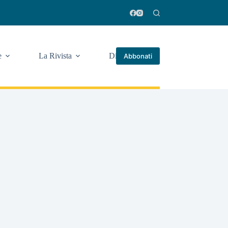
e
La Rivista
Di più
Abbonati