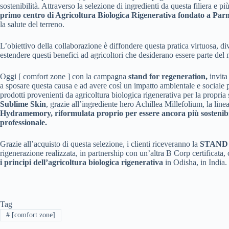
sostenibilità. Attraverso la selezione di ingredienti da questa filiera e 
primo centro di Agricoltura Biologica Rigenerativa fondato a Parm
la salute del terreno.
L’obiettivo della collaborazione è diffondere questa pratica virtuosa, d
estendere questi benefici ad agricoltori che desiderano essere parte del
Oggi [ comfort zone ] con la campagna
stand for regeneration,
invita
a sposare questa causa ​e ad avere così un impatto ambientale e sociale p
prodotti provenienti da agricoltura biologica rigenerativa per la propria s
Sublime Skin
, grazie all’ingrediente hero Achillea Millefolium, la line
Hydramemory, riformulata proprio per essere ancora più sostenibil
professionale.
Grazie all’acquisto di questa selezione, i clienti riceveranno la
STAND
rigenerazione realizzata, in partnership con un’altra B Corp certificata,
i principi dell’agricoltura biologica rigenerativa
in Odisha, in India.
Tag
#
[comfort zone]