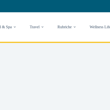
l & Spa
Travel
Rubriche
Wellness Lif