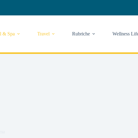
l & Spa
Travel
Rubriche
Wellness Lif
ama