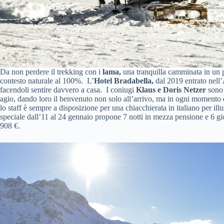
Da non perdere il trekking con i
lama,
una tranquilla camminata in un 
contesto naturale al 100%. L’
Hotel Bradabella,
dal 2019 entrato nell’
facendoli sentire davvero a casa. I coniugi
Klaus e Doris Netzer
sono p
agio, dando loro il benvenuto non solo all’arrivo, ma in ogni momento d
lo staff è sempre a disposizione per una chiacchierata in italiano per illus
speciale dall’11 al 24 gennaio propone 7 notti in mezza pensione e 6 gio
908 €.