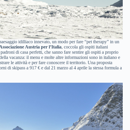
paesaggio idilliaco innevato, un modo per fare “pet therapy” in un
Associazione Austria per l’Italia
, coccola gli ospiti italiani
adroni di casa perfetti, che sanno fare sentire gli ospiti a proprio
ella vacanza: il menu e molte altre informazioni sono in italiano e
trare le attività e per fare conoscere il territorio. Una proposta
rni di skipass a 917 € e dal 21 marzo al 4 aprile la stessa formula a