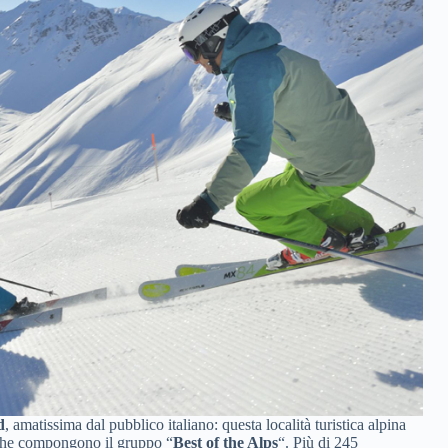
d
, amatissima dal pubblico italiano: questa località turistica alpina
o che compongono il gruppo “
Best of the Alps
“. Più di 245