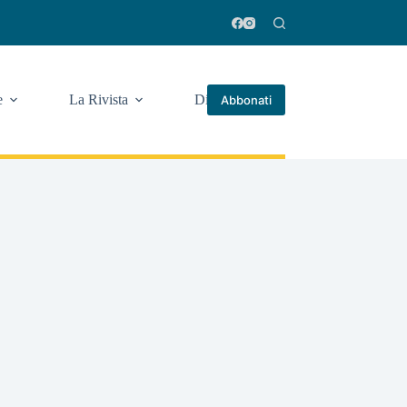
e
La Rivista
Di più
Abbonati