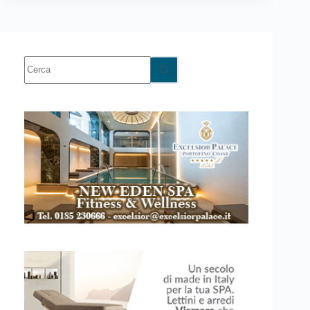
Nessun
risultato