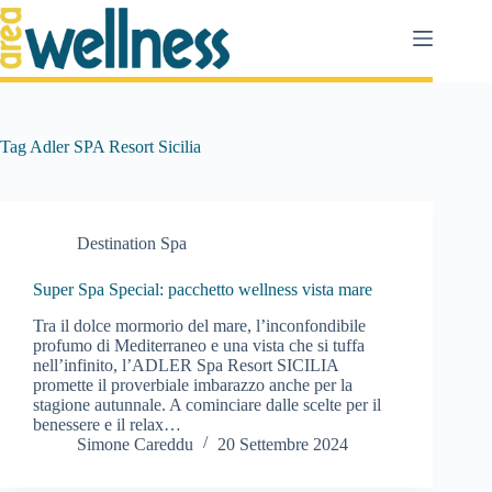
Salta
al
contenuto
Tag
Adler SPA Resort Sicilia
Destination Spa
Super Spa Special: pacchetto wellness vista mare
Tra il dolce mormorio del mare, l’inconfondibile
profumo di Mediterraneo e una vista che si tuffa
nell’infinito, l’ADLER Spa Resort SICILIA
promette il proverbiale imbarazzo anche per la
stagione autunnale. A cominciare dalle scelte per il
benessere e il relax…
Simone Careddu
20 Settembre 2024