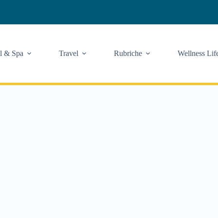
l & Spa
Travel
Rubriche
Wellness Lif