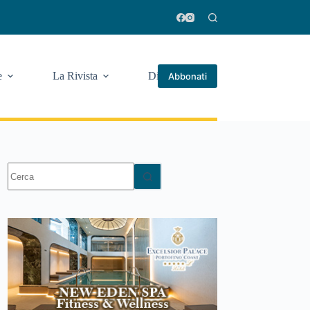
e
La Rivista
Di più
Abbonati
Nessun
risultato