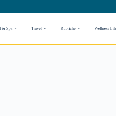
l & Spa
Travel
Rubriche
Wellness Lif