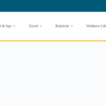
l & Spa
Travel
Rubriche
Wellness Lif