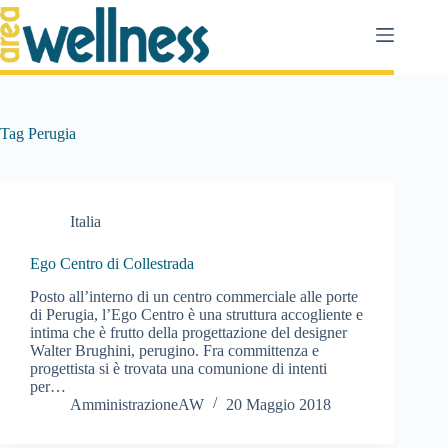
Salta
al
contenuto
Tag
Perugia
Italia
Ego Centro di Collestrada
Posto all’interno di un centro commerciale alle porte
di Perugia, l’Ego Centro è una struttura accogliente e
intima che è frutto della progettazione del designer
Walter Brughini, perugino. Fra committenza e
progettista si è trovata una comunione di intenti
per…
AmministrazioneAW
20 Maggio 2018