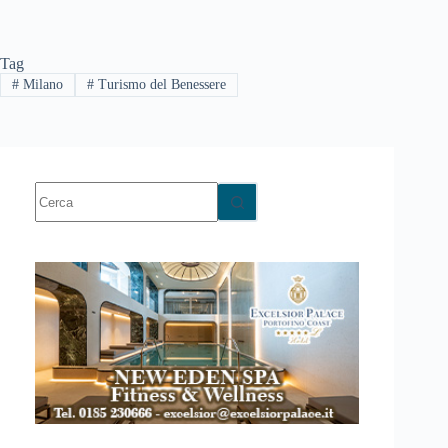
Tag
#
Milano
#
Turismo del Benessere
Nessun
risultato