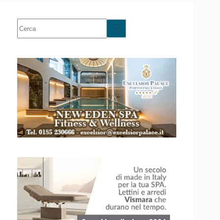
Nessun
risultato