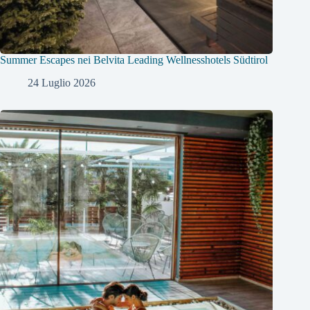
Summer Escapes nei Belvita Leading Wellnesshotels Südtirol
24 Luglio 2026