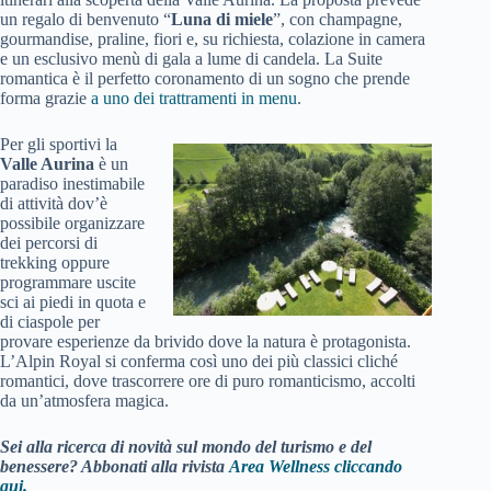
un regalo di benvenuto “
Luna di miele
”, con champagne,
gourmandise, praline, fiori e, su richiesta, colazione in camera
e un esclusivo menù di gala a lume di candela. La Suite
romantica è il perfetto coronamento di un sogno che prende
forma grazie
a uno dei trattramenti in menu
.
Per gli sportivi la
Valle Aurina
è un
paradiso inestimabile
di attività dov’è
possibile organizzare
dei percorsi di
trekking oppure
programmare uscite
sci ai piedi in quota e
di ciaspole per
provare esperienze da brivido dove la natura è protagonista.
L’Alpin Royal si conferma così uno dei più classici cliché
romantici, dove trascorrere ore di puro romanticismo, accolti
da un’atmosfera magica.
Sei alla ricerca di novità sul mondo del turismo e del
benessere? Abbonati alla rivista
Area Wellness cliccando
qui.