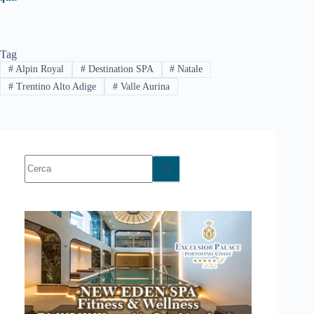
Tag
#
Alpin Royal
#
Destination SPA
#
Natale
#
Trentino Alto Adige
#
Valle Aurina
Nessun
risultato