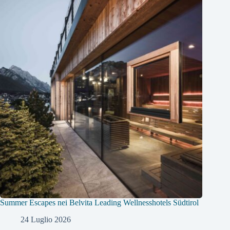
Summer Escapes nei Belvita Leading Wellnesshotels Südtirol
24 Luglio 2026