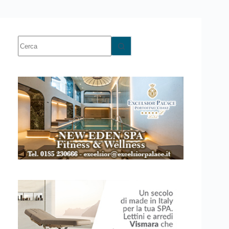
Nessun
risultato