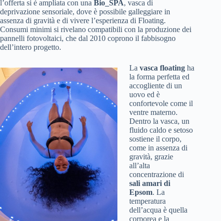
l’offerta si è ampliata con una
Bio_SPA
, vasca di
deprivazione sensoriale, dove è possibile galleggiare in
assenza di gravità e di vivere l’esperienza di Floating.
Consumi minimi si rivelano compatibili con la produzione dei
pannelli fotovoltaici, che dal 2010 coprono il fabbisogno
dell’intero progetto.
La
vasca floating
ha
la forma perfetta ed
accogliente di un
uovo ed è
confortevole come il
ventre materno.
Dentro la vasca, un
fluido caldo e setoso
sostiene il corpo,
come in assenza di
gravità, grazie
all’alta
concentrazione di
sali amari di
Epsom
. La
temperatura
dell’acqua è quella
corporea e la