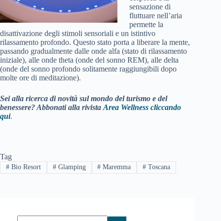
sensazione di
fluttuare nell’aria
permette la
disattivazione degli stimoli sensoriali e un istintivo
rilassamento profondo. Questo stato porta a liberare la mente,
passando gradualmente dalle onde alfa (stato di rilassamento
iniziale), alle onde theta (onde del sonno REM), alle delta
(onde del sonno profondo solitamente raggiungibili dopo
molte ore di meditazione).
Sei alla ricerca di novità sul mondo del turismo e del
benessere? Abbonati alla rivista
Area Wellness cliccando
qui
.
Tag
#
Bio Resort
#
Glamping
#
Maremma
#
Toscana
Nessun