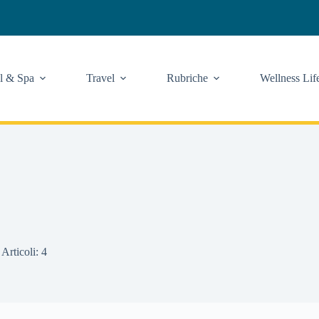
l & Spa
Travel
Rubriche
Wellness Lif
Articoli: 4