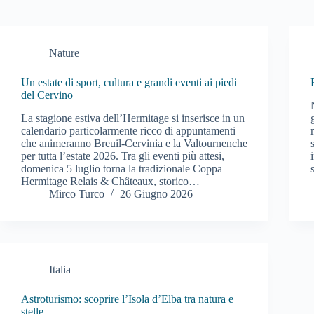
Nature
Un estate di sport, cultura e grandi eventi ai piedi
del Cervino
La stagione estiva dell’Hermitage si inserisce in un
calendario particolarmente ricco di appuntamenti
che animeranno Breuil-Cervinia e la Valtournenche
per tutta l’estate 2026. Tra gli eventi più attesi,
domenica 5 luglio torna la tradizionale Coppa
Hermitage Relais & Châteaux, storico…
Mirco Turco
26 Giugno 2026
Italia
Astroturismo: scoprire l’Isola d’Elba tra natura e
stelle