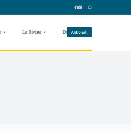
e
La Rivista
Di più
Abbonati