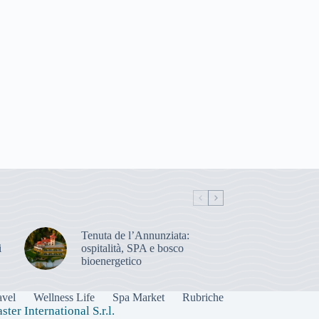
Tenuta de l’Annunziata:
i
ospitalità, SPA e bosco
bioenergetico
avel
Wellness Life
Spa Market
Rubriche
er International S.r.l.