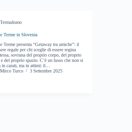
Termalismo
e Terme in Slovenia
e Terme presenta “Getaway tra amiche”: il
ere regale per chi sceglie di essere regina
stessa, sovrana del proprio corpo, del proprio
e del proprio spazio. C’è un lusso che non si
 in carati, ma in attimi: il…
Mirco Turco
3 Settembre 2025