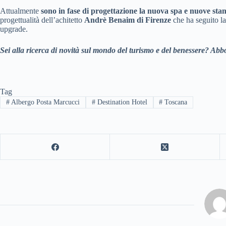
Attualmente
sono in fase di progettazione la nuova spa e nuove sta
progettualità dell’achitetto
Andrè Benaim di Firenze
che ha seguito la
upgrade.
Sei alla ricerca di novità sul mondo del turismo e del benessere? Abbo
Tag
#
Albergo Posta Marcucci
#
Destination Hotel
#
Toscana