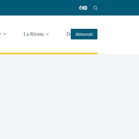
e
La Rivista
Di più
Abbonati