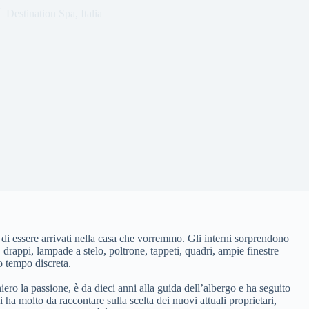
Destination Spa
,
Italia
 di essere arrivati nella casa che vorremmo. Gli interni sorprendono
, drappi, lampade a stelo, poltrone, tappeti, quadri, ampie finestre
o tempo discreta.
iero la passione, è da dieci anni alla guida dell’albergo e ha seguito
i ha molto da raccontare sulla scelta dei nuovi attuali proprietari,