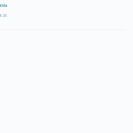
esta
: 25