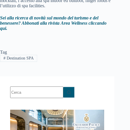
mocktail, l’accesso alla spa indoor ed outdoor, finger foods e
l’utilizzo di spa facilities.
Sei alla ricerca di novità sul mondo del turismo e del
benessere? Abbonati alla rivista
Area Wellness cliccando
qui.
Tag
#
Destination SPA
Nessun
risultato