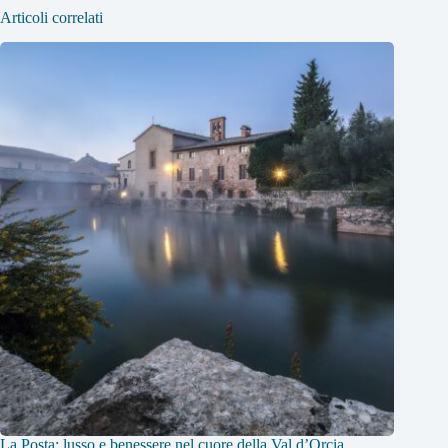
Articoli correlati
La Posta: lusso e benessere nel cuore della Val d’Orcia