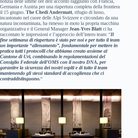
notizia delle ultime ore dell’accordo raggiunto con Francia,
Germania e Austria per una riapertura completa della frontiera
il 15 giugno.
The Chedi Andermatt
, rifugio di lusso,
incastonato nel cuore delle Alpi Svizzere e circondato da una
natura incontaminata, ha rimesso in moto la propria macchina
organizzativa e il General Manager
Jean-Yves Blatt
ci ha
raccontato le impressioni e l’approccio dell’intero team: “
Il
fine settimana di riapertura è stato per noi e per tutto il team
un importante “allenamento”, fondamentale per mettere in
pratica tutti i protocolli che abbiamo creato assieme al
Cantone di Uri, combinando le regolamentazioni del
Consiglio Federale dell’OMS con il nostro DNA, per
garantire la sicurezza dei nostri ospiti e di tutto il team
mantenendo gli stessi standard di accoglienza che ci
contraddistinguono.
“