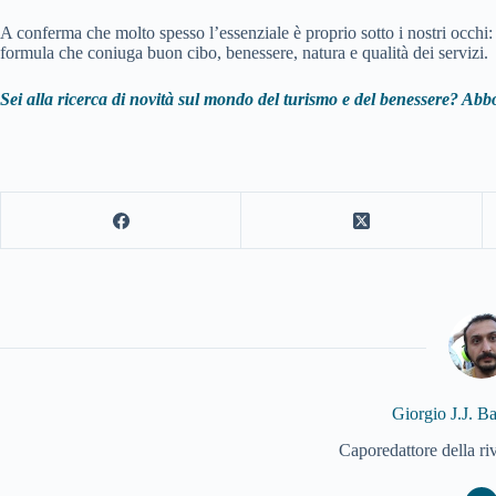
A conferma che molto spesso l’essenziale è proprio sotto i nostri occhi: 
formula che coniuga buon cibo, benessere, natura e qualità dei servizi.
Sei alla ricerca di novità sul mondo del turismo e del benessere? Abbo
Giorgio J.J. B
Caporedattore della ri