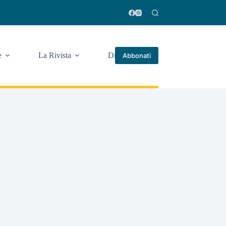
e
La Rivista
Di più
Abbonati