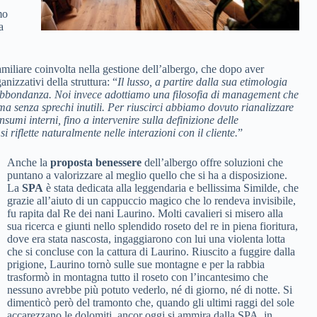
mo
a
miliare coinvolta nella gestione dell’albergo, che dopo aver
nizzativi della struttura: “
Il lusso, a partire dalla sua etimologia
vrabbondanza. Noi invece adottiamo una filosofia di management che
a senza sprechi inutili. Per riuscirci abbiamo dovuto rianalizzare
sumi interni, fino a intervenire sulla definizione delle
i riflette naturalmente nelle interazioni con il cliente.
”
Anche la
proposta benessere
dell’albergo offre soluzioni che
puntano a valorizzare al meglio quello che si ha a disposizione.
La
SPA
è stata dedicata alla leggendaria e bellissima Similde, che
grazie all’aiuto di un cappuccio magico che lo rendeva invisibile,
fu rapita dal Re dei nani Laurino. Molti cavalieri si misero alla
sua ricerca e giunti nello splendido roseto del re in piena fioritura,
dove era stata nascosta, ingaggiarono con lui una violenta lotta
che si concluse con la cattura di Laurino. Riuscito a fuggire dalla
prigione, Laurino tornò sulle sue montagne e per la rabbia
trasformò in montagna tutto il roseto con l’incantesimo che
nessuno avrebbe più potuto vederlo, né di giorno, né di notte. Si
dimenticò però del tramonto che, quando gli ultimi raggi del sole
accarezzano le dolomiti, ancor oggi si ammira dalla SPA, in