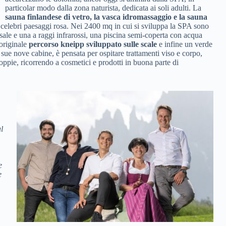
particolar modo dalla zona naturista, dedicata ai soli adulti. La
sauna finlandese di vetro, la vasca idromassaggio e la sauna
i celebri paesaggi rosa. Nei 2400 mq in cui si sviluppa la SPA sono
 sale e una a raggi infrarossi, una piscina semi-coperta con acqua
 originale
percorso kneipp sviluppato sulle scale
e infine un verde
 sue nove cabine, è pensata per ospitare trattamenti viso e corpo,
coppie, ricorrendo a cosmetici e prodotti in buona parte di
l
e
e