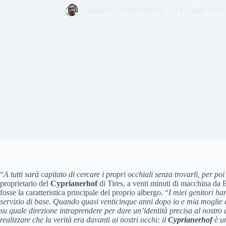
Giorgio J.J. Bartolomucci
19 Luglio 2023
“
A tutti sarà capitato di cercare i propri occhiali senza trovarli, per po
proprietario del
Cyprianerhof
di Tires, a venti minuti di macchina da
fosse la caratteristica principale del proprio albergo. “
I miei genitori h
servizio di base. Quando quasi venticinque anni dopo io e mia moglie a
su quale direzione intraprendere per dare un’identità precisa al nostro 
realizzare che la verità era davanti ai nostri occhi: il
Cyprianerhof
è un