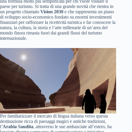
una formula molto più semplificata per chi vuole visitare il
paese per turismo. Si tratta di una grande novità che rientra in
un progetto chiamato
Vision 2030
e che rappresenta un piano
di sviluppo socio-economico fondato su enormi investimenti
finanziari per rafforzare la ricettività turistica e far conoscere la
natura, la cultura, la storia e l’arte millenarie di un’area del
mondo finora rimasta fuori dai grandi flussi del turismo
internazionale.
Per familiarizzare il mercato di lingua italiana verso questa
destinazione ricca di paesaggi magici e antiche tradizioni,
l’
Arabia Saudita
, attraverso le sue ambasciate all’estero, ha
lanciato diverse campagne di comunicazione e iniziative