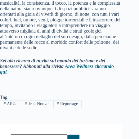
musicalità, la consistenza, il tocco, la potenza e la complessità
della natura siano ovunque. Gli spazi pubblici saranno
orientati alla gioia di viverli di giorno, di notte, con tutti i vari
colori, luci, ombre, venti, piogge torrenziali e il trascorrere del
tempo, invitando i viaggiatori a intraprendere un viaggio
attraverso migliaia di anni di civiltà e strati geologici
all’interno di ogni dettaglio del suo design, dalla percezione
permanente delle rocce al morbido confort delle poltrone, dei
divani e delle sedie.
Sei alla ricerca di novità sul mondo del turismo e del
benessere? Abbonati alla rivista
Area Wellness cliccando
qui.
Tag
#
AlUla
#
Jean Nouvel
#
Reportage
Nessun