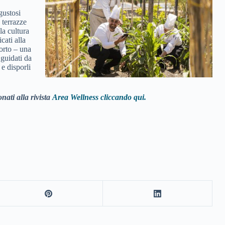
,
gustosi
 terrazze
la cultura
cati alla
’orto – una
 guidati da
e disporli
nati alla rivista
Area Wellness cliccando qui.