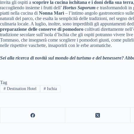
invita gli ospiti a
scoprire la cucina ischitana e i doni della sua terra
raccogliendo insieme i frutti dell’
Hortus Saporum
e trasformandoli in 
piatti nella cucina di
Nonna Marì
– l’intimo angolo gastronomico sulle
naturali del parco, che esalta la semplicità delle tradizioni, nel segno del
culinaria locale. A luglio, inoltre, sono imperdibili gli appuntamenti dedi
preparazione delle conserve di pomodoro
coltivati direttamente nell
tradizione secolare sull’isola d’Ischia che gli ospiti potranno vivere live
Tommaso, che insegnerà come scegliere i pomodori giusti, come pulirli 
nelle rispettive vaschette, insaporirli con le erbe aromatiche.
Sei alla ricerca di novità sul mondo del turismo e del benessere? Abbo
Tag
#
Destination Hotel
#
Ischia