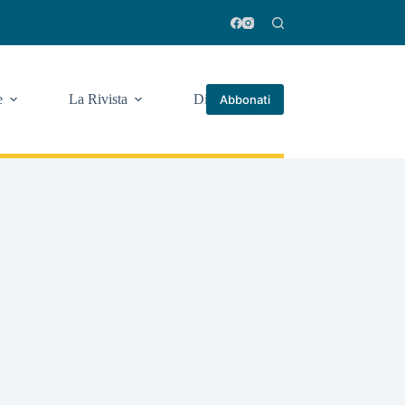
e
La Rivista
Di più
Abbonati